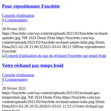
Pour repositionner Fouclette
Conseils d'utilisation
0 Commentaires
/
28 février 2021
https://fouclette.com/wp-content/uploads/2021/02/fouclette-rechaud-
spatules.jpg
768
1024
Denis Flota
https://fouclette.com/wp-
content/uploads/2021/02/fouclette-rechaud-nature-lutin.png
Denis
Flota
2021-02-28 21:00:32
2021-03-01 00:21:50
Pour repositionner
Fouclette
Votre réchaud par temps froid
Conseils d'utilisation
0 Commentaires
/
28 février 2021
https://fouclette.com/wp-content/uploads/2021/02/rechaud-gaz-
temperature.jpg
768
1024
Denis Flota
https://fouclette.com/wp-
content/uploads/2021/02/fouclette-rechaud-nature-lutin.png
Denis
Flota
2021-02-28 20:55:20
2021-03-01 11:52:11
Votre réchaud par
temps froid