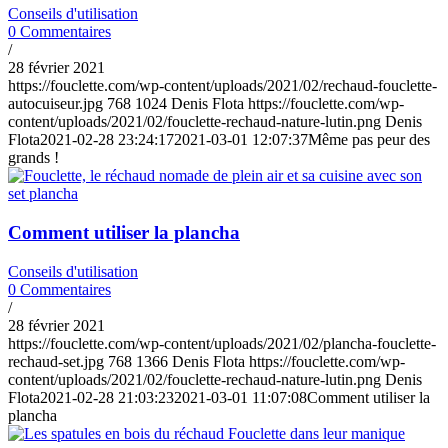
Conseils d'utilisation
0 Commentaires
/
28 février 2021
https://fouclette.com/wp-content/uploads/2021/02/rechaud-fouclette-
autocuiseur.jpg
768
1024
Denis Flota
https://fouclette.com/wp-
content/uploads/2021/02/fouclette-rechaud-nature-lutin.png
Denis
Flota
2021-02-28 23:24:17
2021-03-01 12:07:37
Même pas peur des
grands !
Comment utiliser la plancha
Conseils d'utilisation
0 Commentaires
/
28 février 2021
https://fouclette.com/wp-content/uploads/2021/02/plancha-fouclette-
rechaud-set.jpg
768
1366
Denis Flota
https://fouclette.com/wp-
content/uploads/2021/02/fouclette-rechaud-nature-lutin.png
Denis
Flota
2021-02-28 21:03:23
2021-03-01 11:07:08
Comment utiliser la
plancha