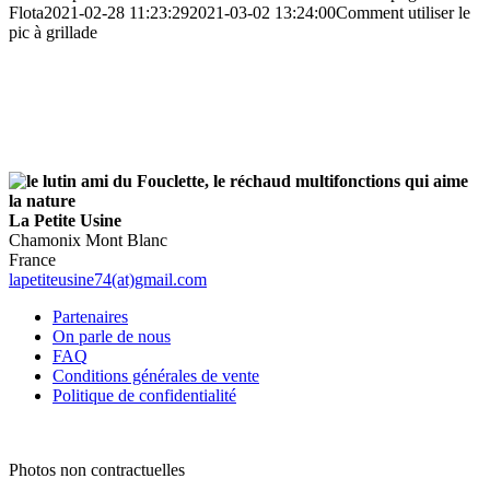
Flota
2021-02-28 11:23:29
2021-03-02 13:24:00
Comment utiliser le
pic à grillade
La Petite Usine
Chamonix Mont Blanc
France
lapetiteusine74(at)gmail.com
Partenaires
On parle de nous
FAQ
Conditions générales de vente
Politique de confidentialité
Photos non contractuelles