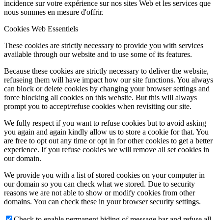
incidence sur votre expérience sur nos sites Web et les services que
nous sommes en mesure d'offrir.
Cookies Web Essentiels
These cookies are strictly necessary to provide you with services
available through our website and to use some of its features.
Because these cookies are strictly necessary to deliver the website,
refuseing them will have impact how our site functions. You always
can block or delete cookies by changing your browser settings and
force blocking all cookies on this website. But this will always
prompt you to accept/refuse cookies when revisiting our site.
We fully respect if you want to refuse cookies but to avoid asking
you again and again kindly allow us to store a cookie for that. You
are free to opt out any time or opt in for other cookies to get a better
experience. If you refuse cookies we will remove all set cookies in
our domain.
We provide you with a list of stored cookies on your computer in
our domain so you can check what we stored. Due to security
reasons we are not able to show or modify cookies from other
domains. You can check these in your browser security settings.
Check to enable permanent hiding of message bar and refuse all