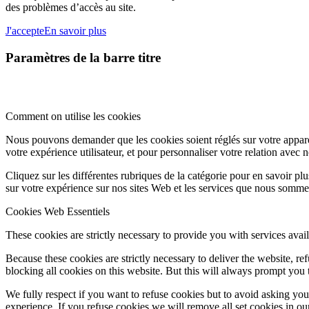
des problèmes d’accès au site.
J'accepte
En savoir plus
Paramètres de la barre titre
Comment on utilise les cookies
Nous pouvons demander que les cookies soient réglés sur votre apparei
votre expérience utilisateur, et pour personnaliser votre relation avec 
Cliquez sur les différentes rubriques de la catégorie pour en savoir p
sur votre expérience sur nos sites Web et les services que nous sommes
Cookies Web Essentiels
These cookies are strictly necessary to provide you with services avail
Because these cookies are strictly necessary to deliver the website, 
blocking all cookies on this website. But this will always prompt you t
We fully respect if you want to refuse cookies but to avoid asking you a
experience. If you refuse cookies we will remove all set cookies in o