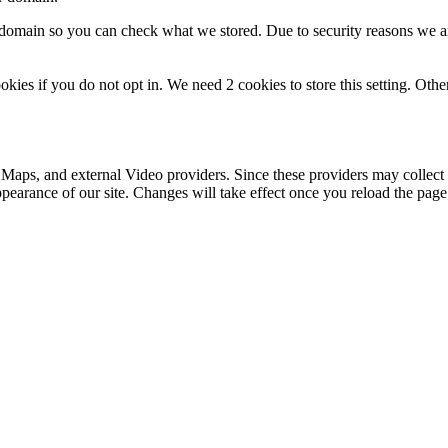
r domain so you can check what we stored. Due to security reasons we 
okies if you do not opt in. We need 2 cookies to store this setting. 
 Maps, and external Video providers. Since these providers may collect 
ppearance of our site. Changes will take effect once you reload the page