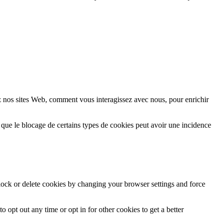
z nos sites Web, comment vous interagissez avec nous, pour enrichir
 que le blocage de certains types de cookies peut avoir une incidence
block or delete cookies by changing your browser settings and force
o opt out any time or opt in for other cookies to get a better