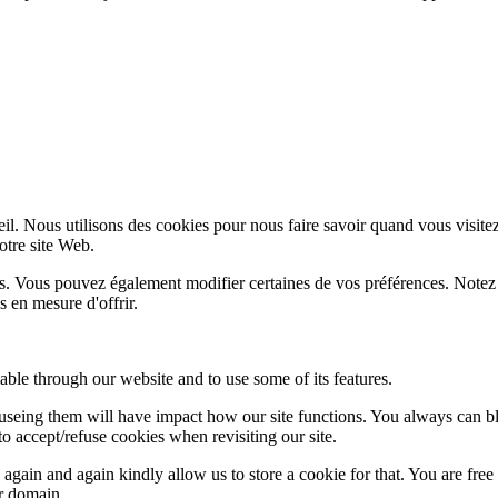
l. Nous utilisons des cookies pour nous faire savoir quand vous visite
notre site Web.
lus. Vous pouvez également modifier certaines de vos préférences. Notez
 en mesure d'offrir.
able through our website and to use some of its features.
refuseing them will have impact how our site functions. You always can 
o accept/refuse cookies when revisiting our site.
gain and again kindly allow us to store a cookie for that. You are free t
ur domain.