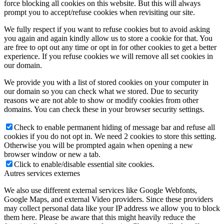
force blocking all cookies on this website. But this will always
prompt you to accept/refuse cookies when revisiting our site.
We fully respect if you want to refuse cookies but to avoid asking
you again and again kindly allow us to store a cookie for that. You
are free to opt out any time or opt in for other cookies to get a better
experience. If you refuse cookies we will remove all set cookies in
our domain.
We provide you with a list of stored cookies on your computer in
our domain so you can check what we stored. Due to security
reasons we are not able to show or modify cookies from other
domains. You can check these in your browser security settings.
Check to enable permanent hiding of message bar and refuse all
cookies if you do not opt in. We need 2 cookies to store this setting.
Otherwise you will be prompted again when opening a new
browser window or new a tab.
Click to enable/disable essential site cookies.
Autres services externes
We also use different external services like Google Webfonts,
Google Maps, and external Video providers. Since these providers
may collect personal data like your IP address we allow you to block
them here. Please be aware that this might heavily reduce the