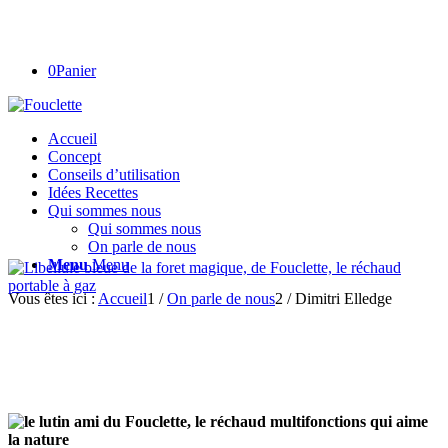
0
Panier
Accueil
Concept
Conseils d’utilisation
Idées Recettes
Qui sommes nous
Qui sommes nous
On parle de nous
Menu
Menu
Vous êtes ici :
Accueil
1
/
On parle de nous
2
/
Dimitri Elledge