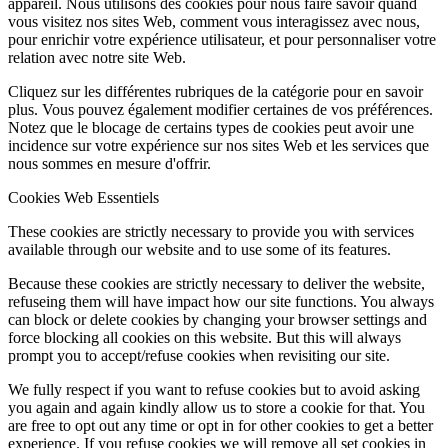
appareil. Nous utilisons des cookies pour nous faire savoir quand
vous visitez nos sites Web, comment vous interagissez avec nous,
pour enrichir votre expérience utilisateur, et pour personnaliser votre
relation avec notre site Web.
Cliquez sur les différentes rubriques de la catégorie pour en savoir
plus. Vous pouvez également modifier certaines de vos préférences.
Notez que le blocage de certains types de cookies peut avoir une
incidence sur votre expérience sur nos sites Web et les services que
nous sommes en mesure d'offrir.
Cookies Web Essentiels
These cookies are strictly necessary to provide you with services
available through our website and to use some of its features.
Because these cookies are strictly necessary to deliver the website,
refuseing them will have impact how our site functions. You always
can block or delete cookies by changing your browser settings and
force blocking all cookies on this website. But this will always
prompt you to accept/refuse cookies when revisiting our site.
We fully respect if you want to refuse cookies but to avoid asking
you again and again kindly allow us to store a cookie for that. You
are free to opt out any time or opt in for other cookies to get a better
experience. If you refuse cookies we will remove all set cookies in