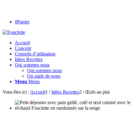
0
Panier
Accueil
Concept
Conseils d’utilisation
Idées Recettes
Qui sommes nous
Qui sommes nous
On parle de nous
Menu
Menu
Vous êtes ici :
Accueil
1
/
Idées Recettes
2
/
Œufs au plat