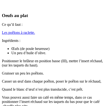
Oeufs au plat
Ce qu’il faut :
Les poêlons à raclette.
Ingrédients :
Œufs (de poule heureuse)
Un peu d’huile d’olive.
Positionner le brûleur en position basse (III), mettre l’insert réchaud,
(sur les taquets du haut).
Graisser un peu les poêlons.
Casser un œuf dans chaque poêlon, poser le poêlon sur le réchaud,
Quand le blanc d’œuf n’est plus translucide, c’est prêt.
Vous pouvez aussi faire un café en même temps, dans ce cas
positionner l’insert réchaud sur les taquets du bas pour que le café
chauffe plus vite.