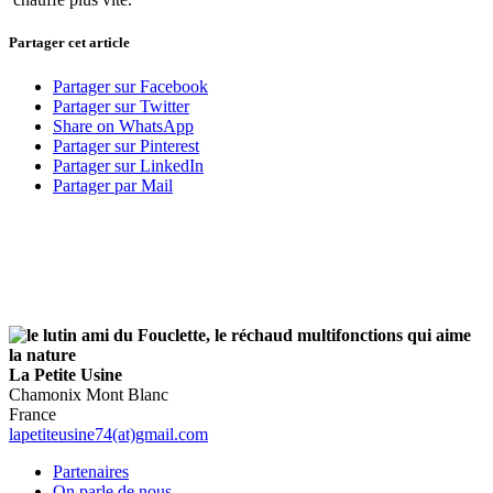
Partager cet article
Partager sur Facebook
Partager sur Twitter
Share on WhatsApp
Partager sur Pinterest
Partager sur LinkedIn
Partager par Mail
La Petite Usine
Chamonix Mont Blanc
France
lapetiteusine74(at)gmail.com
Partenaires
On parle de nous